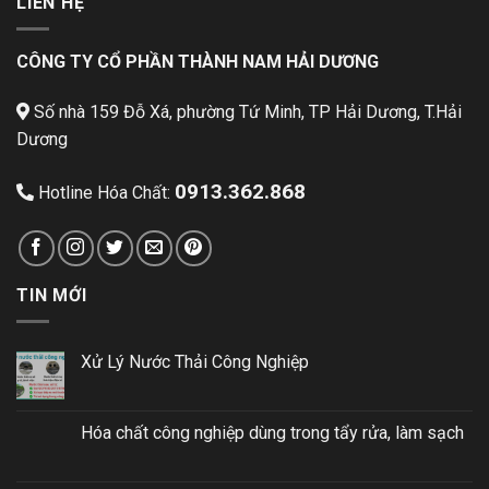
LIÊN HỆ
CÔNG TY CỔ PHẦN THÀNH NAM HẢI DƯƠNG
Số nhà 159 Đỗ Xá, phường Tứ Minh, TP Hải Dương, T.Hải
Dương
0913.362.868
Hotline Hóa Chất:
TIN MỚI
Xử Lý Nước Thải Công Nghiệp
Hóa chất công nghiệp dùng trong tẩy rửa, làm sạch