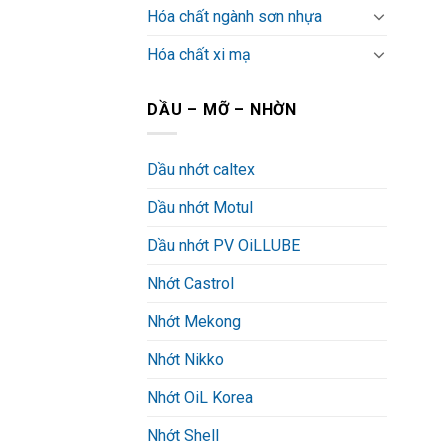
Hóa chất ngành sơn nhựa
Hóa chất xi mạ
DẦU – MỠ – NHỜN
Dầu nhớt caltex
Dầu nhớt Motul
Dầu nhớt PV OiLLUBE
Nhớt Castrol
Nhớt Mekong
Nhớt Nikko
Nhớt OiL Korea
Nhớt Shell