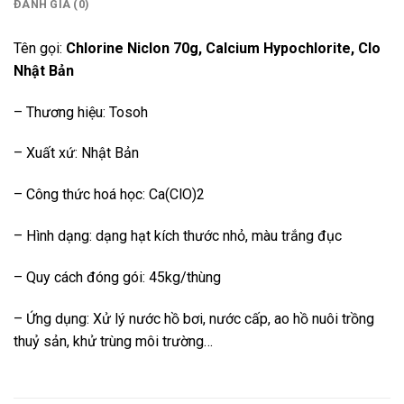
ĐÁNH GIÁ (0)
Tên gọi:
Chlorine Niclon 70g, Calcium Hypochlorite, Clo
Nhật Bản
– Thương hiệu: Tosoh
– Xuất xứ: Nhật Bản
– Công thức hoá học: Ca(ClO)2
– Hình dạng: dạng hạt kích thước nhỏ, màu trắng đục
– Quy cách đóng gói: 45kg/thùng
– Ứng dụng: Xử lý nước hồ bơi, nước cấp, ao hồ nuôi trồng
thuỷ sản, khử trùng môi trường…