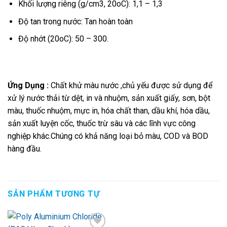
Khối lượng riêng (g/cm3, 20oC): 1,1 – 1,3
Độ tan trong nước: Tan hoàn toàn
Độ nhớt (20oC): 50 – 300.
Ứng Dụng :
Chất khử màu nước ,chủ yếu được sử dụng để
xử lý nước thải từ dệt, in và nhuộm, sản xuất giấy, sơn, bột
màu, thuốc nhuộm, mực in, hóa chất than, dầu khí, hóa dầu,
sản xuất luyện cốc, thuốc trừ sâu và các lĩnh vực công
nghiệp khác.Chúng có khả năng loại bỏ màu, COD và BOD
hàng đầu.
SẢN PHẨM TƯƠNG TỰ