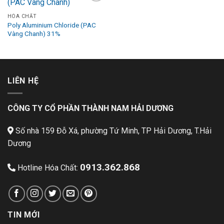
Add to
Wishlist
HÓA CHẤT
Poly Aluminium Chloride (PAC
Vàng Chanh) 31%
LIÊN HỆ
CÔNG TY CỔ PHẦN THÀNH NAM HẢI DƯƠNG
Số nhà 159 Đỗ Xá, phường Tứ Minh, TP Hải Dương, T.Hải
Dương
0913.362.868
Hotline Hóa Chất:
TIN MỚI