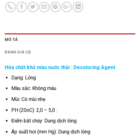
MÔ TẢ
ĐÁNH GIÁ (0)
Hóa chất khử mầu nước thải : Decoloring Agent
Dạng: Lỏng
Màu sắc: Không màu
Mùi: Có mùi nhẹ
PH (20oC): 2,0 – 5,0 :
Điểm bắt cháy: Dung dịch lỏng
Áp suất hơi (mm Hg): Dung dịch lỏng